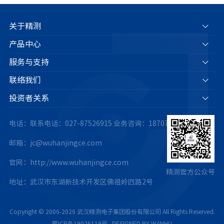
关于精测
产品中心
服务与支持
联络我们
投资者关系
电话：联系电话：027-87526915
业务咨询：18707175063
邮箱：jc@wuhanjingce.com
官网：http://www.wuhanjingce.com
精测官方公众号
地址：武汉市东湖新技术开发区佛祖岭四路2号
Copyright © 2006-2026 武汉精测电子集团股份有限公司 All Rights Reserved.
鄂ICP备19026119号
.
DESIGNED BY WANHU