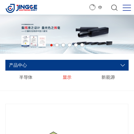
中
产品中心
半导体
显示
新能源