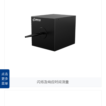
点击
更多
闪烁及响应时间测量
菜单