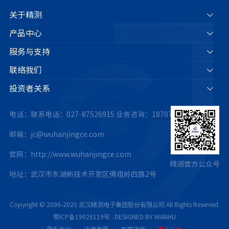
关于精测
产品中心
服务与支持
联络我们
投资者关系
电话：联系电话：027-87526915
业务咨询：18707175063
邮箱：jc@wuhanjingce.com
官网：http://www.wuhanjingce.com
精测官方公众号
地址：武汉市东湖新技术开发区佛祖岭四路2号
Copyright © 2006-2026 武汉精测电子集团股份有限公司 All Rights Reserved.
鄂ICP备19026119号
.
DESIGNED BY WANHU