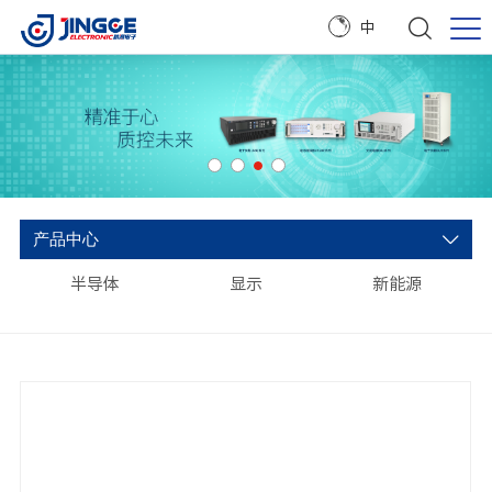
中
产品中心
半导体
显示
新能源