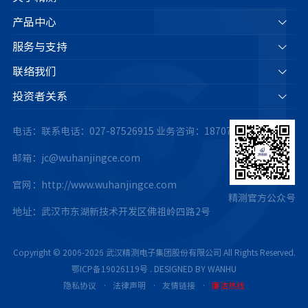
产品中心
服务与支持
联络我们
投资者关系
电话：联系电话：027-87526915
业务咨询：18707175063
邮箱：jc@wuhanjingce.com
官网：http://www.wuhanjingce.com
精测官方公众号
地址：武汉市东湖新技术开发区佛祖岭四路2号
Copyright © 2006-2026 武汉精测电子集团股份有限公司 All Rights Reserved.
鄂ICP备19026119号
.
DESIGNED BY WANHU
隐私协议
·
法律声明
·
友情链接
·
廉洁热线