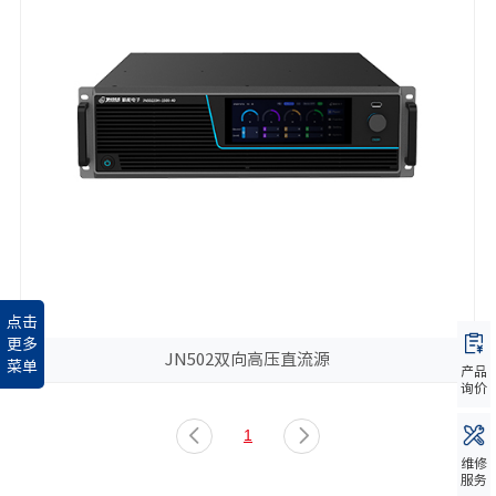
点击
更多
JN502双向高压直流源
菜单
产品
询价
1
维修
服务