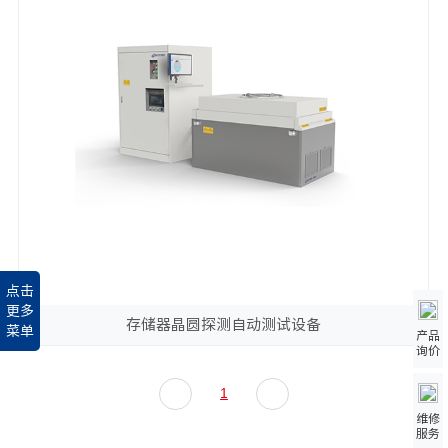
点击
更多
存储器晶圆探测自动测试设备
菜单
产品
询价
1
维修
服务