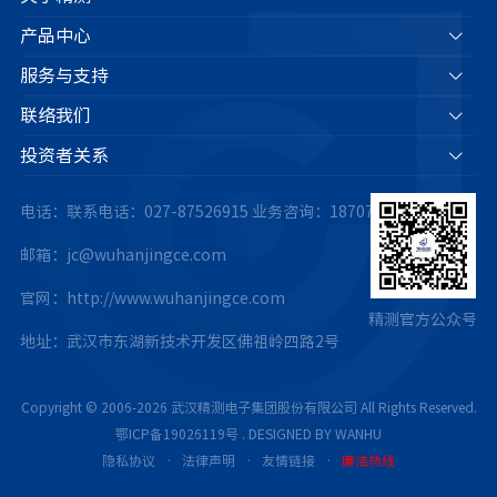
产品中心
服务与支持
联络我们
投资者关系
电话：联系电话：027-87526915
业务咨询：18707175063
邮箱：jc@wuhanjingce.com
官网：http://www.wuhanjingce.com
精测官方公众号
地址：武汉市东湖新技术开发区佛祖岭四路2号
Copyright © 2006-2026 武汉精测电子集团股份有限公司 All Rights Reserved.
鄂ICP备19026119号
.
DESIGNED BY WANHU
隐私协议
·
法律声明
·
友情链接
·
廉洁热线