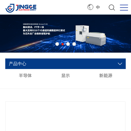
中
产品中心
半导体
显示
新能源