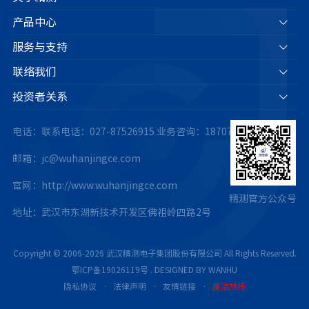
产品中心
服务与支持
联络我们
投资者关系
电话：联系电话：027-87526915
业务咨询：18707175063
邮箱：jc@wuhanjingce.com
官网：http://www.wuhanjingce.com
精测官方公众号
地址：武汉市东湖新技术开发区佛祖岭四路2号
Copyright © 2006-2026 武汉精测电子集团股份有限公司 All Rights Reserved.
鄂ICP备19026119号
.
DESIGNED BY WANHU
隐私协议
·
法律声明
·
友情链接
·
廉洁热线