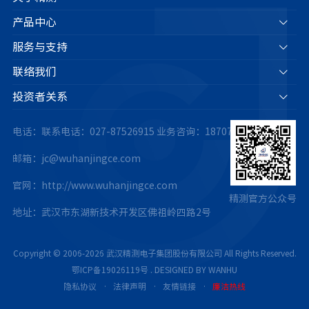
产品中心
服务与支持
联络我们
投资者关系
电话：联系电话：027-87526915
业务咨询：18707175063
邮箱：jc@wuhanjingce.com
官网：http://www.wuhanjingce.com
精测官方公众号
地址：武汉市东湖新技术开发区佛祖岭四路2号
Copyright © 2006-2026 武汉精测电子集团股份有限公司 All Rights Reserved.
鄂ICP备19026119号
.
DESIGNED BY WANHU
隐私协议
·
法律声明
·
友情链接
·
廉洁热线