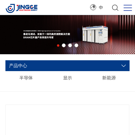
中
产品中心
半导体
显示
新能源