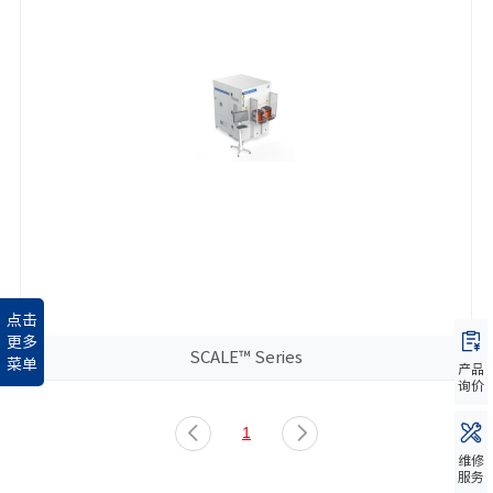
点击
更多
SCALE™ Series
菜单
产品
询价
1
维修
服务