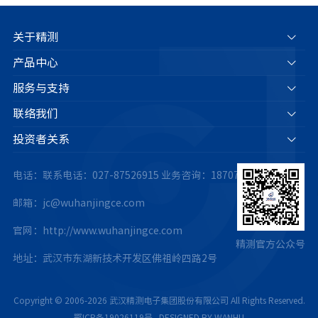
关于精测
产品中心
服务与支持
联络我们
投资者关系
电话：联系电话：027-87526915
业务咨询：18707175063
邮箱：jc@wuhanjingce.com
官网：http://www.wuhanjingce.com
精测官方公众号
地址：武汉市东湖新技术开发区佛祖岭四路2号
Copyright © 2006-2026 武汉精测电子集团股份有限公司 All Rights Reserved.
鄂ICP备19026119号
.
DESIGNED BY WANHU