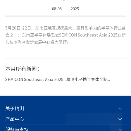
08-08
·
2025
5月20日-22日，东南亚地区规模最大、最具影响力的半导体行业盛
会之一：东南亚半导体展览会SEMICON Southeast Asia 2025在新
加坡滨海湾金沙会展中心盛大举行。
本月所有新闻：
SEMICON Southeast Asia 2025 | 精测电子携半导体全制...
关于精测
产品中心
服务与支持