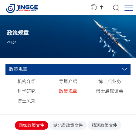
中
政策规章
zcgz
政策规章
机构介绍
导师介绍
博士后业务
科学研究
政策规章
博士后联谊会
博士风采
国家政策文件
湖北省政策文件
精测政策文件