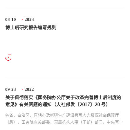
08-10
·
2023
博士后研究报告编写规则
09-23
·
2022
关于贯彻落实《国务院办公厅关于改革完善博士后制度的
意见》有关问题的通知（人社部发〔2017〕20 号）
各省、自治区、直辖市及新疆生产建设兵团人力资源社会保障厅
（局），国务院有关部委、直属机构人事（干部）部门，中央军委
政治工作部干部局，各博士后设站单位：博士后制度是我国培养高