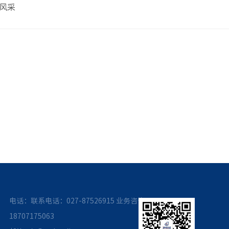
风采
电话：联系电话：027-87526915
业务咨询：
18707175063