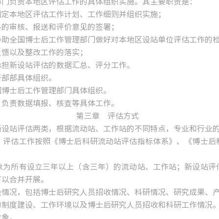
门负责本地区评估工作的具体组织实施。其主要职责是：
定本地区评估工作计划、工作细则并组织实施；
的审核、报送和评价意见的签署；
助全国博士后工作管理部门做好对本地区设站单位评估工作的
馈以及整改工作的落实；
担新设站评估的数据汇总、评分工作。
干部部具体组织。
博士后工作管理部门具体组织。
负责数据填报、核查等具体工作。
第三章 评估方式
设站评估两类，根据流动站、工作站的不同特点，专业和行业
评估工作按照《博士后科研流动站评估指标体系》、《博士后科
为所有设立三年以上（含三年）的流动站、工作站；新设站评估
可以合并开展。
情况，包括博士后研究人员招收情况、科研情况、研究成果、
制度建设、工作环境以及博士后研究人员招收和科研工作情况
对象。