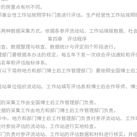
的侧重点有所不同。
事业性工作站按照学科门类进行评估，生产经营性工作站按照行
种数据采集方式，依据各参评流动站、工作站填报数据、社会
第四章 评估程序
查、数据整理与核查、数据统计与评定四个阶段进行。
部门要根据本办法的规定，每五年下发一次综合评估通知和评估
站名单和评估指标体系。
以下简称地方和部门博士后工作管理部门）要按照全国博士后工
站单位组织流动站、工作站填写评估表和博士后合作导师、博士
的采集工作由全国博士后工作管理部门负责。
据的采集工作由地方和部门博士后工作管理部门负责。
中，地方和部门博士后工作管理部门负责对参评流动站、工作站
织对参加评估的流动站、工作站进行实地检查。
门负责对参评流动站、工作站的评估数据和材料进行核实，并组