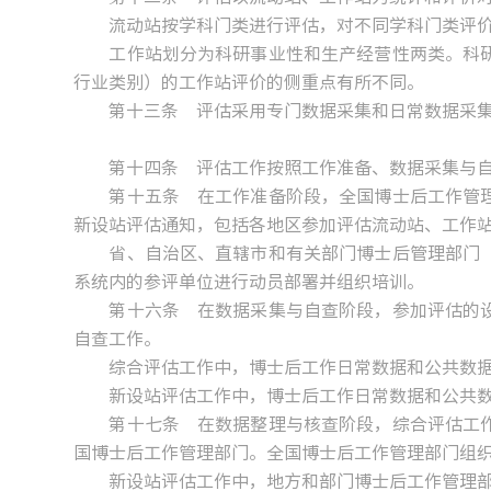
流动站按学科门类进行评估，对不同学科门类评价
工作站划分为科研事业性和生产经营性两类。科研
行业类别）的工作站评价的侧重点有所不同。
第十三条 评估采用专门数据采集和日常数据采集两
第十四条 评估工作按照工作准备、数据采集与自
第十五条 在工作准备阶段，全国博士后工作管理
新设站评估通知，包括各地区参加评估流动站、工作
省、自治区、直辖市和有关部门博士后管理部门（
系统内的参评单位进行动员部署并组织培训。
第十六条 在数据采集与自查阶段，参加评估的设
自查工作。
综合评估工作中，博士后工作日常数据和公共数据
新设站评估工作中，博士后工作日常数据和公共数
第十七条 在数据整理与核查阶段，综合评估工作
国博士后工作管理部门。全国博士后工作管理部门组
新设站评估工作中，地方和部门博士后工作管理部