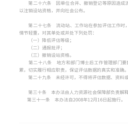
第二十六条 因单位合并、撤销登记等原因造成流
以注销设站资格，并向社会公布。
第二十七条 流动站、工作站在参加评估工作时，
情节轻重，对其单处或并处下列处罚：
（一）降低评估等级；
（二）通报批评；
（三）撤销设站资格。
第二十八条 地方和部门博士后工作管理部门要按
累，切实履行相应职责，保证评估数据的真实和准确
第二十九条 未经许可，不得将评估数据、资料或
第三十条 本办法由人力资源社会保障部负责解
第三十一条 本办法自2008年12月16日起施行。