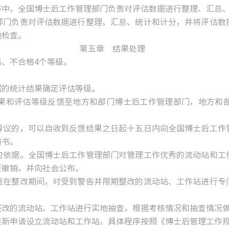
中，全国博士后工作管理部门负责对评估数据进行整理、汇总
门负责对评估数据进行整理、汇总、统计和计分，并将评估数据
地检查。
第五章 结果处理
、不合格4个等级。
的统计结果确定评估等级。
和评估等级反馈至地方和部门博士后工作管理部门，地方和部
议的，可以自收到反馈结果之日起十五日内向全国博士后工作管
知书。
依据。全国博士后工作管理部门对管理工作优秀的流动站和工作
至撤销，并向社会公布。
在整改期间，对受到警告并限期整改的流动站、工作站进行专门
的流动站、工作站进行实地抽查，根据考核情况和抽查情况做
新申请设立流动站和工作站，具体程序按照《博士后管理工作