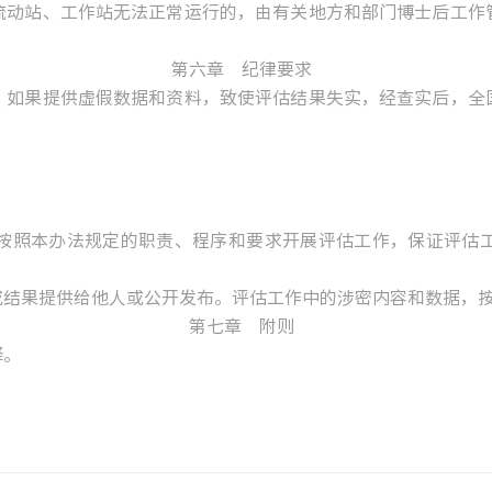
动站、工作站无法正常运行的，由有关地方和部门博士后工作管
第六章 纪律要求
如果提供虚假数据和资料，致使评估结果失实，经查实后，全国
照本办法规定的职责、程序和要求开展评估工作，保证评估工
。
结果提供给他人或公开发布。评估工作中的涉密内容和数据，
第七章 附则
释。