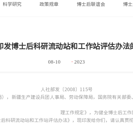
科学研究
政策规章
博士后联谊会
博士
印发博士后科研流动站和工作站评估办法
08-10
·
2023
人社部发〔2008〕115号
局），新疆生产建设兵团人事局、劳动保障局，国务院有关部委
士后管 理工作规定》，为健全博士后工作质量保证
士后科研流动站和工作站评估办法》，现印发给你们，请认真贯
中华