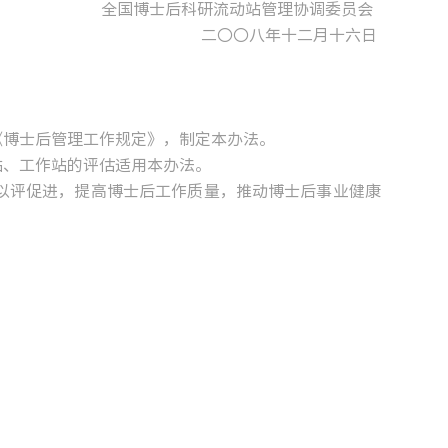
博士后科研流动站管理协调委员会
二〇〇八年十二月十六日
《博士后管理工作规定》，制定本办法。
站、工作站的评估适用本办法。
评促进，提高博士后工作质量，推动博士后事业健康