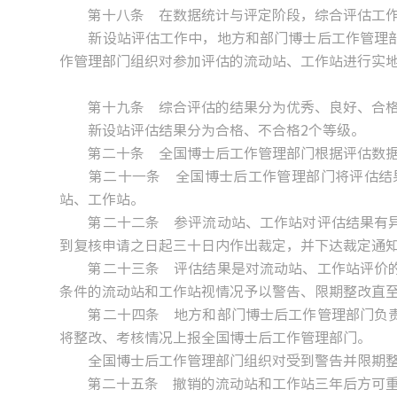
第十八条 在数据统计与评定阶段，综合评估工作
新设站评估工作中，地方和部门博士后工作管理部
作管理部门组织对参加评估的流动站、工作站进行实
第十九条 综合评估的结果分为优秀、良好、合格
新设站评估结果分为合格、不合格2个等级。
第二十条 全国博士后工作管理部门根据评估数据
第二十一条 全国博士后工作管理部门将评估结果
站、工作站。
第二十二条 参评流动站、工作站对评估结果有异
到复核申请之日起三十日内作出裁定，并下达裁定通
第二十三条 评估结果是对流动站、工作站评价的
条件的流动站和工作站视情况予以警告、限期整改直
第二十四条 地方和部门博士后工作管理部门负责
将整改、考核情况上报全国博士后工作管理部门。
全国博士后工作管理部门组织对受到警告并限期整改
第二十五条 撤销的流动站和工作站三年后方可重