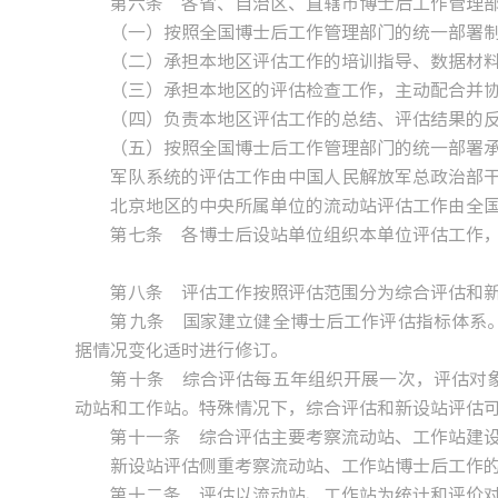
第六条 各省、自治区、直辖市博士后工作管理部
（一）按照全国博士后工作管理部门的统一部署制
（二）承担本地区评估工作的培训指导、数据材料
（三）承担本地区的评估检查工作，主动配合并协
（四）负责本地区评估工作的总结、评估结果的反
（五）按照全国博士后工作管理部门的统一部署承
军队系统的评估工作由中国人民解放军总政治部
北京地区的中央所属单位的流动站评估工作由全国
第七条 各博士后设站单位组织本单位评估工作，
第八条 评估工作按照评估范围分为综合评估和新
第九条 国家建立健全博士后工作评估指标体系。
据情况变化适时进行修订。
第十条 综合评估每五年组织开展一次，评估对象
动站和工作站。特殊情况下，综合评估和新设站评估
第十一条 综合评估主要考察流动站、工作站建设
新设站评估侧重考察流动站、工作站博士后工作的
第十二条 评估以流动站、工作站为统计和评价