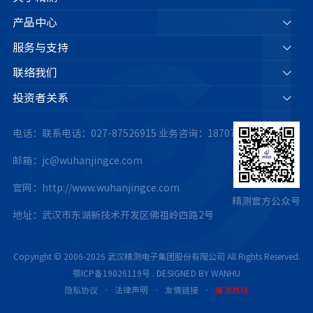
产品中心
服务与支持
联络我们
投资者关系
电话：联系电话：027-87526915
业务咨询：18707175063
邮箱：jc@wuhanjingce.com
官网：http://www.wuhanjingce.com
精测官方公众号
地址：武汉市东湖新技术开发区佛祖岭四路2号
Copyright © 2006-2026 武汉精测电子集团股份有限公司 All Rights Reserved.
鄂ICP备19026119号
.
DESIGNED BY WANHU
隐私协议
·
法律声明
·
友情链接
·
廉洁热线