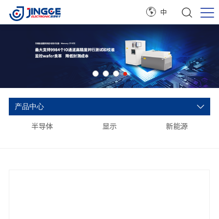
中
产品中心
半导体
显示
新能源