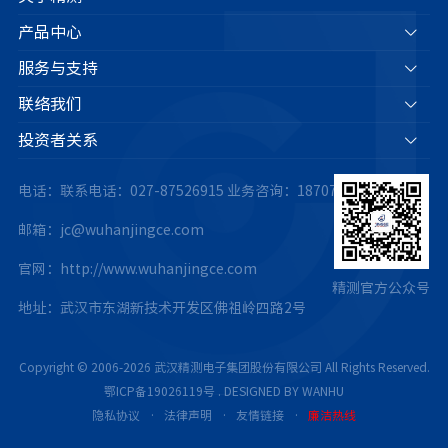
产品中心
服务与支持
联络我们
投资者关系
电话：联系电话：027-87526915
业务咨询：18707175063
邮箱：jc@wuhanjingce.com
官网：http://www.wuhanjingce.com
精测官方公众号
地址：武汉市东湖新技术开发区佛祖岭四路2号
Copyright © 2006-2026 武汉精测电子集团股份有限公司 All Rights Reserved.
鄂ICP备19026119号
.
DESIGNED BY WANHU
隐私协议
·
法律声明
·
友情链接
·
廉洁热线