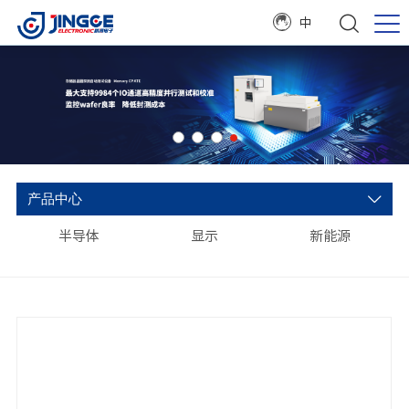
中
产品中心
半导体
显示
新能源