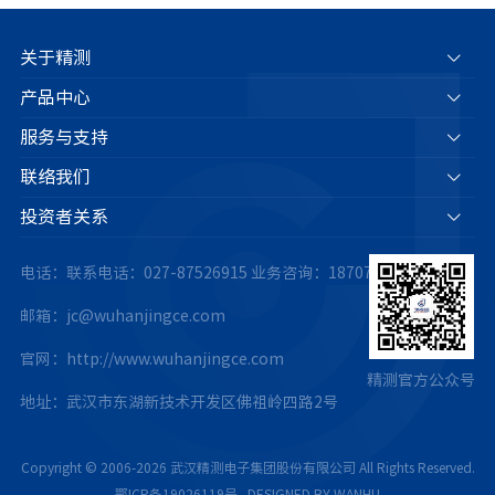
关于精测
产品中心
服务与支持
联络我们
投资者关系
电话：联系电话：027-87526915
业务咨询：18707175063
邮箱：jc@wuhanjingce.com
官网：http://www.wuhanjingce.com
精测官方公众号
地址：武汉市东湖新技术开发区佛祖岭四路2号
Copyright © 2006-2026 武汉精测电子集团股份有限公司 All Rights Reserved.
鄂ICP备19026119号
.
DESIGNED BY WANHU