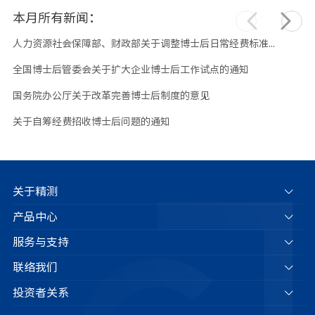
本月所有新闻：
人力资源社会保障部、财政部关于调整博士后日常经费标准...
全国博士后管委会关于扩大企业博士后工作试点的通知
国务院办公厅关于改革完善博士后制度的意见
关于自筹经费招收博士后问题的通知
关于精测
产品中心
服务与支持
联络我们
投资者关系