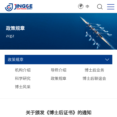
中
政策规章
zcgz
政策规章
机构介绍
导师介绍
博士后业务
科学研究
政策规章
博士后联谊会
博士风采
关于颁发《博士后证书》的通知