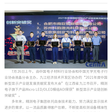
7月26日上午，由中国电子材料行业协会和中国光学光电子行
业协会液晶分会主办，九江经济技术开发区协办的“2021年度中国
新型显示产业链发展贡献奖发布大会”在江西省九江市召开，精测
电子旗下产品Micro LED/OLED模组AOI荣获”新型显示产业链创新
突破奖”。
多年来，精测电子集团依托自身技术能力，努力满足显示技术
进步的需求，以一流品质赢得客户信赖，不断提高检测设备精准性