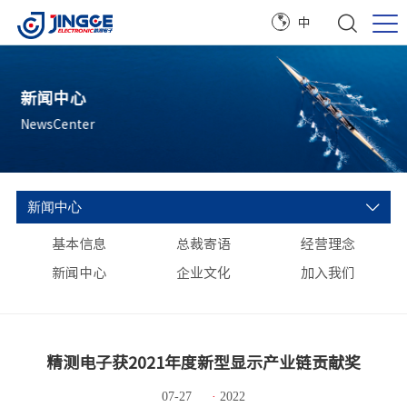
中
新闻中心
NewsCenter
新闻中心
基本信息
总裁寄语
经营理念
新闻中心
企业文化
加入我们
精测电子获2021年度新型显示产业链贡献奖
07-27
·
2022